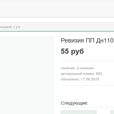
рышкой с у/к
Ревизия ПП Дн110 
55 руб
наличие:
в наличии
артикульный номер: 663
обновлено: 17.06.2015
Следующие: