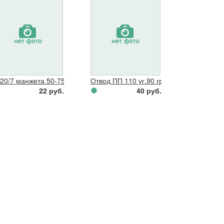
к
 20/7 манжета 50-75
Отвод ПП 110 уг.90 гр.
22 руб.
40 руб.