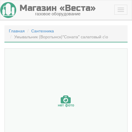
Магазин «Веста»
газовое оборудование
Главная
Сантехника
Умывальник (Воротынск)"Соната" салатовый с\о