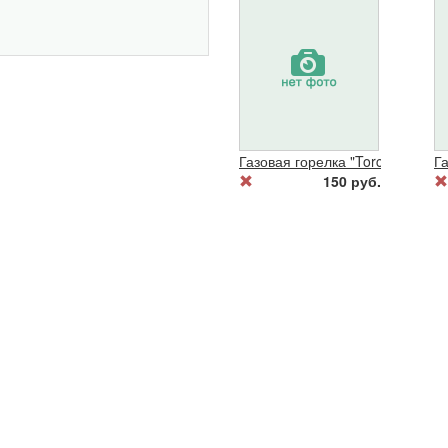
Газовая горелка "Torcn"
Г
150 руб.