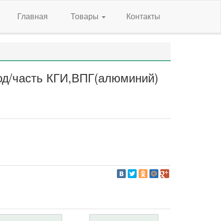
Главная
Товары
Контакты
вод/часть КГИ,ВПГ(алюминий)