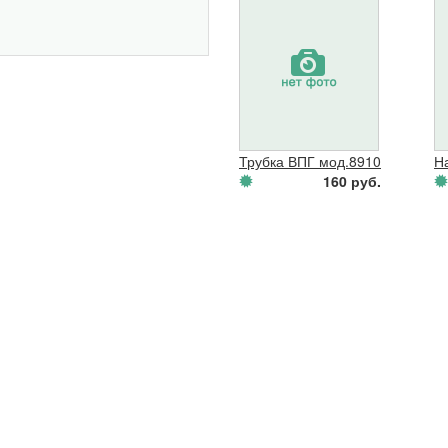
Трубка ВПГ мод.8910-12 от вод
Н
160 руб.