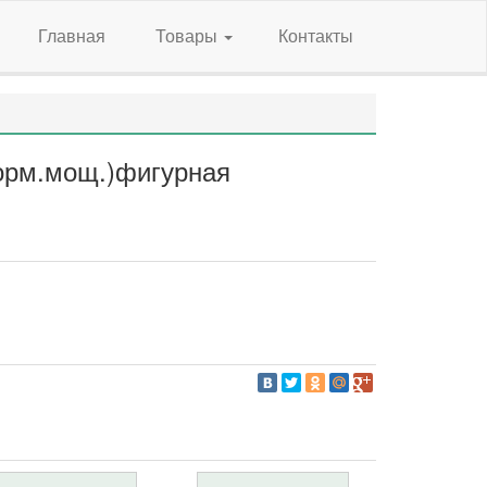
Главная
Товары
Контакты
орм.мощ.)фигурная