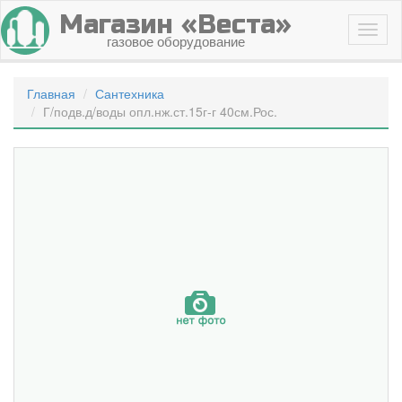
Магазин «Веста»
газовое оборудование
Главная
Сантехника
Г/подв.д/воды опл.нж.ст.15г-г 40см.Рос.