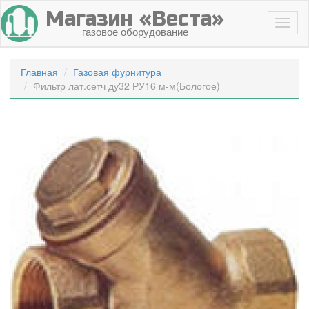
Магазин «Веста»
газовое оборудование
Главная
Газовая фурнитура
Фильтр лат.сетч ду32 РУ16 м-м(Бологое)