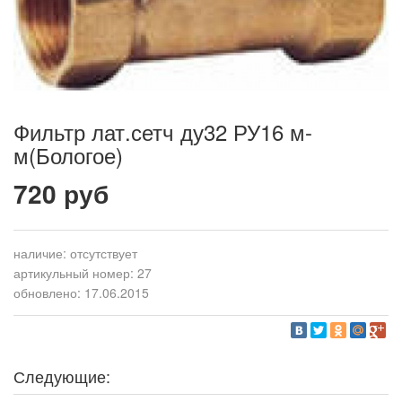
Фильтр лат.сетч ду32 РУ16 м-
м(Бологое)
720 руб
наличие:
отсутствует
артикульный номер: 27
обновлено: 17.06.2015
Следующие: