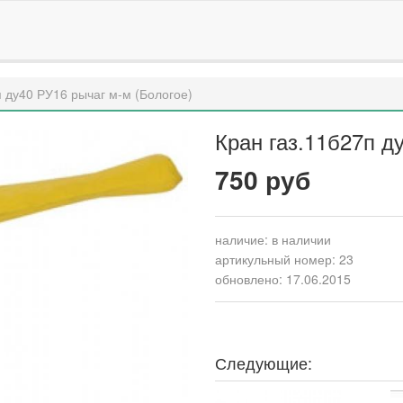
п ду40 РУ16 рычаг м-м (Бологое)
Кран газ.11б27п д
750 руб
наличие:
в наличии
артикульный номер: 23
обновлено: 17.06.2015
Следующие: