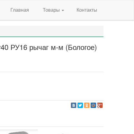
Главная
Товары
Контакты
у40 РУ16 рычаг м-м (Бологое)