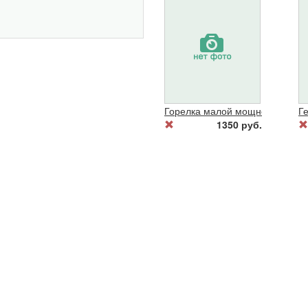
Горелка малой мощности Г2"Ма
Ге
1350 руб.