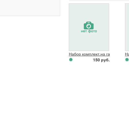
Набор комплект.на газ.часть КГИ
Н
150 руб.