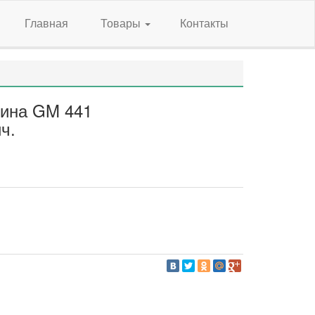
Главная
Товары
Контакты
рина GM 441
ч.