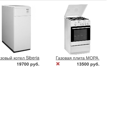
зовый котел Siberia 17 К
Газовая плита МОРА 51123 серая.
19700 руб.
13500 руб.