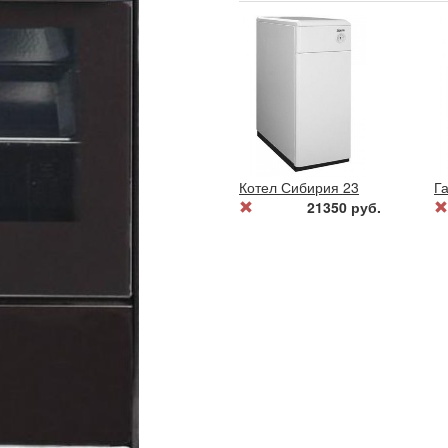
Котел Сибирия 23
Га
21350 руб.