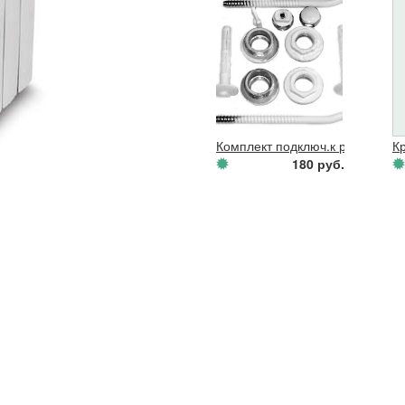
Комплект подключ.к радиатору 1
К
180 руб.