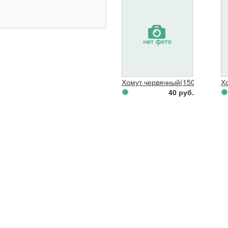
Хомут червячный(150-170)
Х
40 руб.