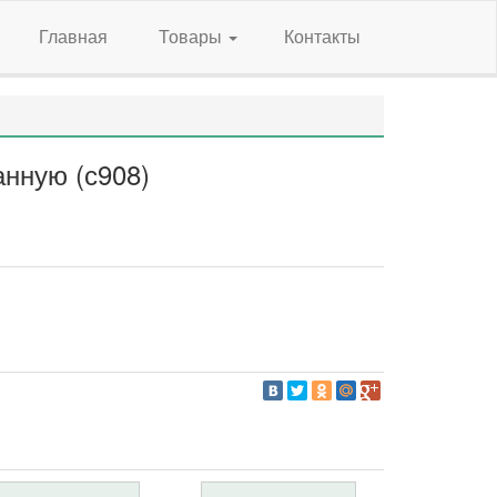
Главная
Товары
Контакты
анную (с908)