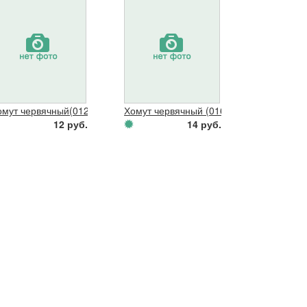
омут червячный(012-018 мм)
Хомут червячный (016-028 мм)
12 руб.
14 руб.