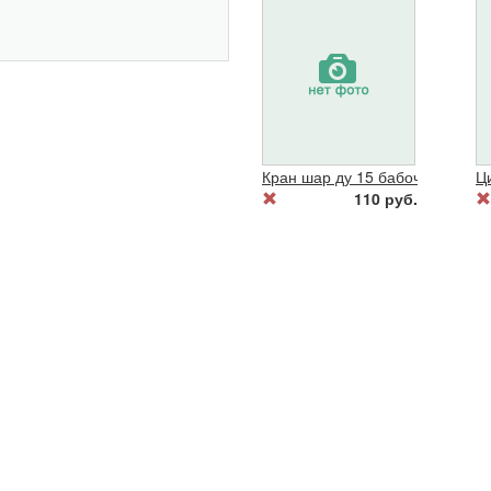
Кран шар ду 15 бабочка г/ш Бо
Ц
110 руб.